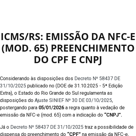
ICMS/RS: EMISSÃO DA NFC-E
(MOD. 65) PREENCHIMENTO
DO CPF E CNPJ
Considerando às disposições dos
Decreto Nº 58437 DE
31/10/2025
publicado no (DOE de 31.10.2025 - 5ª Edição
Extra), o Estado do Rio Grande do Sul regulamenta as
disposições do
Ajuste SINIEF Nº 30 DE 03/10/2025
,
postergando para
05/01/2026
a regra quanto à vedação de
emissão da NFC-e (mod. 65) com a indicação do
“CNPJ”.
Já o
Decreto Nº 58437 DE 31/10/2025
traz a possibilidade de
dispensa do preenchimento do
“CPF”
na emissão da NFC-e,