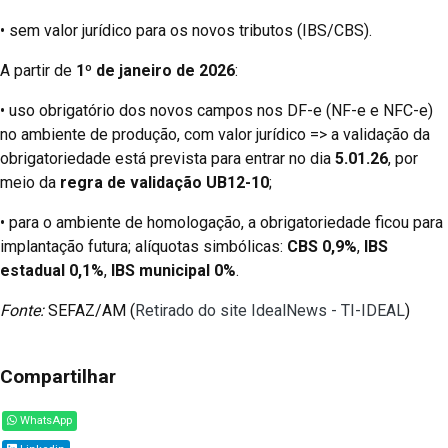
• sem valor jurídico para os novos tributos (IBS/CBS).
A partir de
1º de janeiro de 2026
:
• uso obrigatório dos novos campos nos DF-e (NF-e e NFC-e)
no ambiente de produção, com valor jurídico => a validação da
obrigatoriedade está prevista para entrar no dia
5.01.26
, por
meio da
regra de validação UB12-10
;
• para o ambiente de homologação, a obrigatoriedade ficou para
implantação futura; alíquotas simbólicas:
CBS 0,9%
,
IBS
estadual 0,1%
,
IBS municipal 0%
.
Fonte:
SEFAZ/AM (
Retirado do site IdealNews - TI-IDEAL
)
Compartilhar
WhatsApp