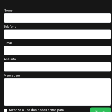
Nome
Telefone
E-mail
Assunto
Mensagem
Autorizo o uso dos dados acima para
Enviar