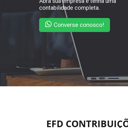
Abra sua empresa e tenha uma
contabilidade completa.
Converse conosco!
EFD CONTRIBUIÇÕ