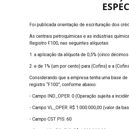
ESPEC
Foi publicada orientação de escrituração dos cré
As centrais petroquímicas e as indústrias química
Registro F100, nas seguintes alíquotas:
1. a aplicação da alíquota de 0,5% (cinco décimo
2. e de 1% (um por cento) para (Cofins) e a (Cof
Considerando que a empresa tenha uma base de cál
registro “F100”, conforme abaixo:
- Campo IND_OPER: 0 (Operação sujeita a incidên
- Campo VL_OPER: R$ 1.000.000,00 (valor da base
- Campo CST PIS: 60