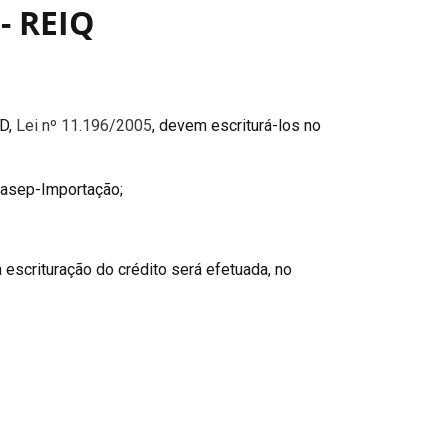
- REIQ
-D,
Lei nº 11.196/2005
, devem escriturá-los no
/Pasep-Importação;
escrituração do crédito será efetuada, no