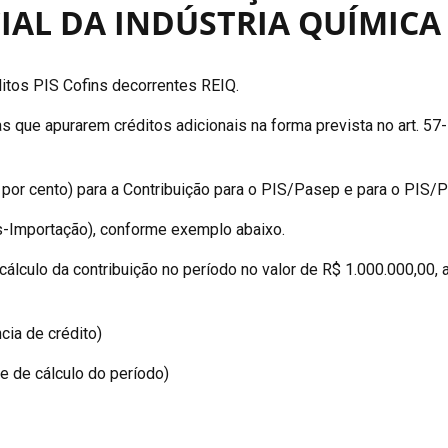
IAL DA INDÚSTRIA QUÍMICA 
ditos PIS Cofins decorrentes REIQ.
s que apurarem créditos adicionais na forma prevista no art. 57
s por cento) para a Contribuição para o PIS/Pasep e para o PIS
ins-Importação), conforme exemplo abaixo.
culo da contribuição no período no valor de R$ 1.000.000,00, a 
cia de crédito)
 de cálculo do período)