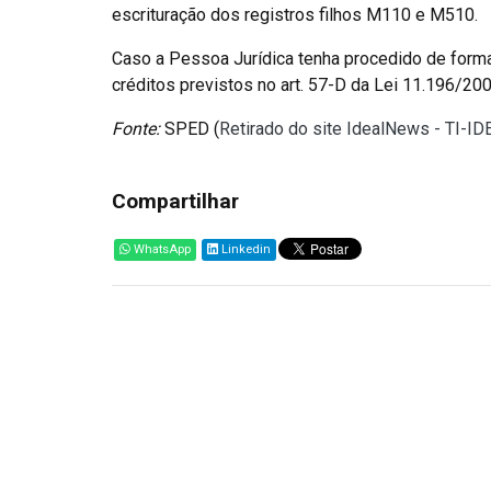
escrituração dos registros filhos M110 e M510.
Caso a Pessoa Jurídica tenha procedido de forma d
créditos previstos no art. 57-D da Lei 11.196/200
Fonte:
SPED (
Retirado do site IdealNews - TI-I
Compartilhar
WhatsApp
Linkedin