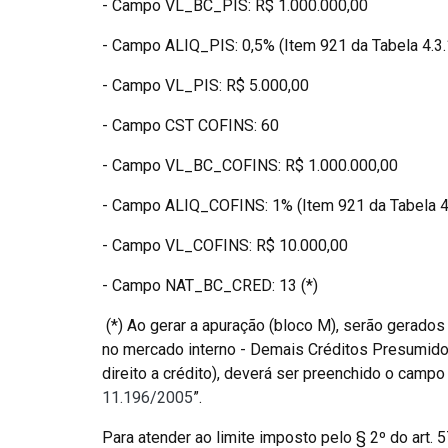
- Campo VL_BC_PIS: R$ 1.000.000,00
- Campo ALIQ_PIS: 0,5% (Item 921 da Tabela 4.3.
- Campo VL_PIS: R$ 5.000,00
- Campo CST COFINS: 60
- Campo VL_BC_COFINS: R$ 1.000.000,00
- Campo ALIQ_COFINS: 1% (Item 921 da Tabela 4
- Campo VL_COFINS: R$ 10.000,00
- Campo NAT_BC_CRED: 13 (*)
(*) Ao gerar a apuração (bloco M), serão gerados
no mercado interno - Demais Créditos Presumid
direito a crédito), deverá ser preenchido o cam
11.196/2005
”.
Para atender ao limite imposto pelo § 2º do art.