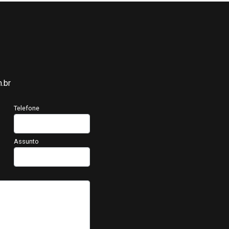
.br
Telefone
Assunto