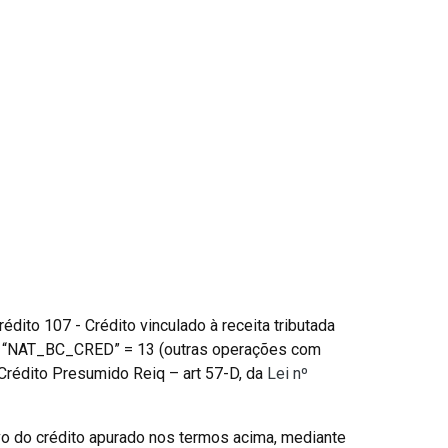
ito 107 - Crédito vinculado à receita tributada
do “NAT_BC_CRED” = 13 (outras operações com
Crédito Presumido Reiq – art 57-D, da
Lei nº
ivo do crédito apurado nos termos acima, mediante