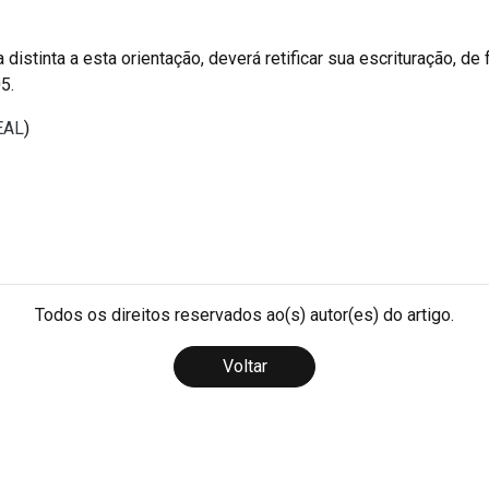
istinta a esta orientação, deverá retificar sua escrituração, de 
5.
DEAL
)
Todos os direitos reservados ao(s) autor(es) do artigo.
Voltar