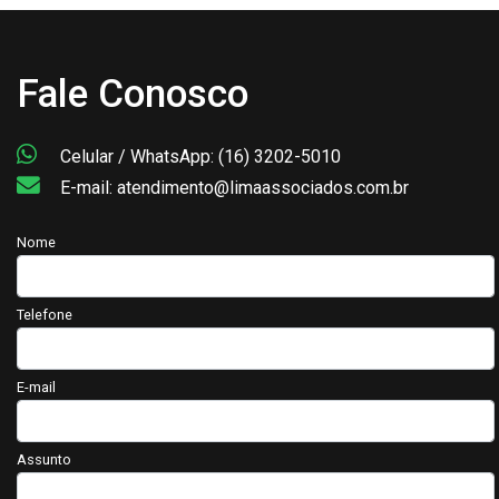
Fale Conosco
Celular / WhatsApp: (16) 3202-5010
E-mail: atendimento@limaassociados.com.br
Nome
Telefone
E-mail
Assunto