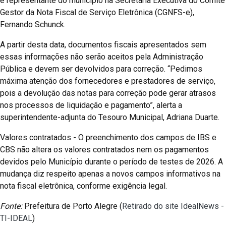
e representante do município na Secretaria Executiva do Comitê
Gestor da Nota Fiscal de Serviço Eletrônica (CGNFS-e),
Fernando Schunck.
A partir desta data, documentos fiscais apresentados sem
essas informações não serão aceitos pela Administração
Pública e devem ser devolvidos para correção. “Pedimos
máxima atenção dos fornecedores e prestadores de serviço,
pois a devolução das notas para correção pode gerar atrasos
nos processos de liquidação e pagamento”, alerta a
superintendente-adjunta do Tesouro Municipal, Adriana Duarte.
Valores contratados - O preenchimento dos campos de IBS e
CBS não altera os valores contratados nem os pagamentos
devidos pelo Município durante o período de testes de 2026. A
mudança diz respeito apenas a novos campos informativos na
nota fiscal eletrônica, conforme exigência legal.
Fonte:
Prefeitura de Porto Alegre (
Retirado do site IdealNews -
TI-IDEAL
)