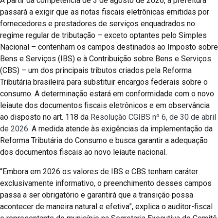
A partir da competência de 3 de agosto de 2026, a prefeitura
passará a exigir que as notas fiscais eletrônicas emitidas por
fornecedores e prestadores de serviços enquadrados no
regime regular de tributação – exceto optantes pelo Simples
Nacional – contenham os campos destinados ao Imposto sobre
Bens e Serviços (IBS) e à Contribuição sobre Bens e Serviços
(CBS) – um dos principais tributos criados pela Reforma
Tributária brasileira para substituir encargos federais sobre o
consumo. A determinação estará em conformidade com o novo
leiaute dos documentos fiscais eletrônicos e em observância
ao disposto no art. 118 da
Resolução CGIBS nº 6, de 30 de abril
de 2026
. A medida atende às exigências da implementação da
Reforma Tributária do Consumo e busca garantir a adequação
dos documentos fiscais ao novo leiaute nacional.
“Embora em 2026 os valores de IBS e CBS tenham caráter
exclusivamente informativo, o preenchimento desses campos
passa a ser obrigatório e garantirá que a transição possa
acontecer de maneira natural e efetiva”, explica o auditor-fiscal