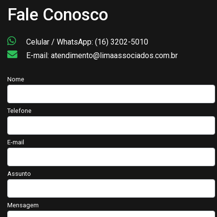
Fale Conosco
Celular / WhatsApp: (16) 3202-5010
E-mail: atendimento@limaassociados.com.br
Nome
Telefone
E-mail
Assunto
Mensagem