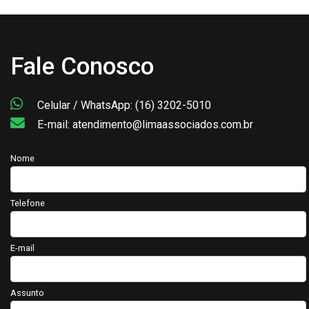
Fale Conosco
Celular / WhatsApp: (16) 3202-5010
E-mail: atendimento@limaassociados.com.br
Nome
Telefone
E-mail
Assunto