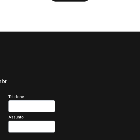
.br
Telefone
Assunto