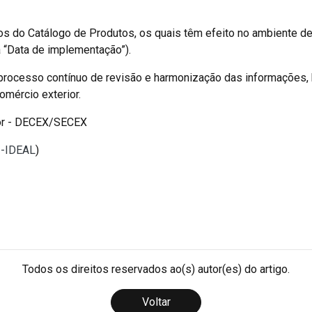
os do Catálogo de Produtos, os quais têm efeito no ambiente d
 “Data de implementação”).
 processo contínuo de revisão e harmonização das informações
omércio exterior.
or - DECEX/SECEX
I-IDEAL
)
Todos os direitos reservados ao(s) autor(es) do artigo.
Voltar