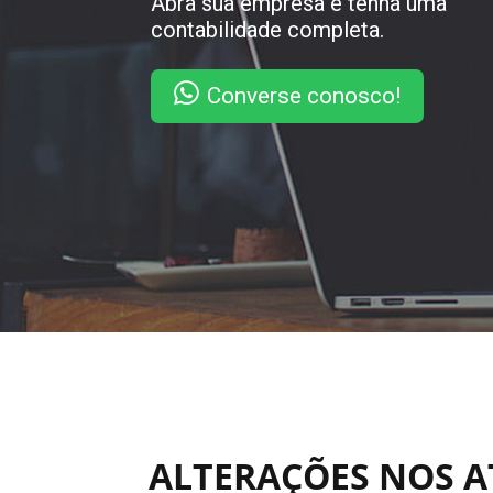
Abra sua empresa e tenha uma
contabilidade completa.
Converse conosco!
ALTERAÇÕES NOS A