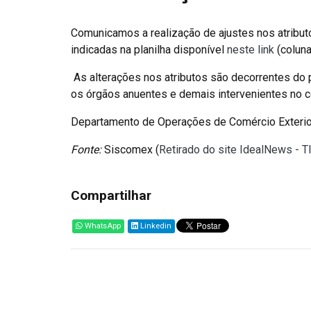
Comunicamos a realização de ajustes nos atribut
indicadas na planilha disponível
neste link
(coluna
As alterações nos atributos são decorrentes do
os órgãos anuentes e demais intervenientes no c
Departamento de Operações de Comércio Exteri
Fonte:
Siscomex (
Retirado do site IdealNews - T
Compartilhar
WhatsApp
Linkedin