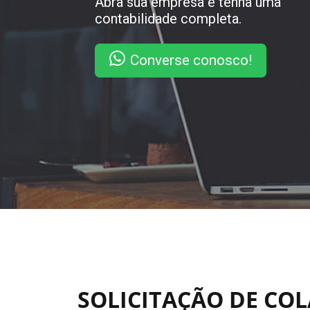
Abra sua empresa e tenha uma
contabilidade completa.
Converse conosco!
SOLICITAÇÃO DE CO