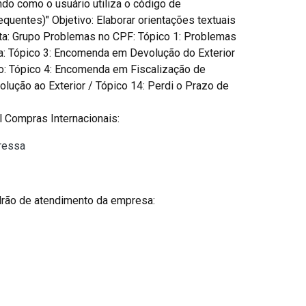
do como o usuário utiliza o código de
uentes)" Objetivo: Elaborar orientações textuais
sta: Grupo Problemas no CPF: Tópico 1: Problemas
: Tópico 3: Encomenda em Devolução do Exterior
ão: Tópico 4: Encomenda em Fiscalização de
ução ao Exterior / Tópico 14: Perdi o Prazo de
l Compras Internacionais:
ressa
drão de atendimento da empresa: