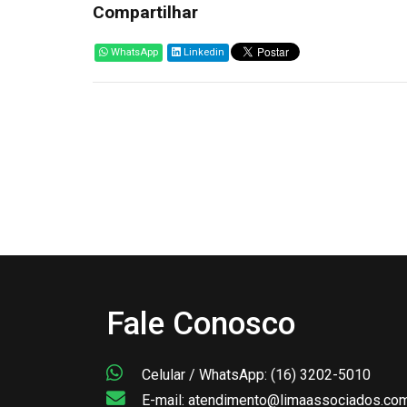
Compartilhar
WhatsApp
Linkedin
Fale Conosco
Celular / WhatsApp: (16) 3202-5010
E-mail: atendimento@limaassociados.com