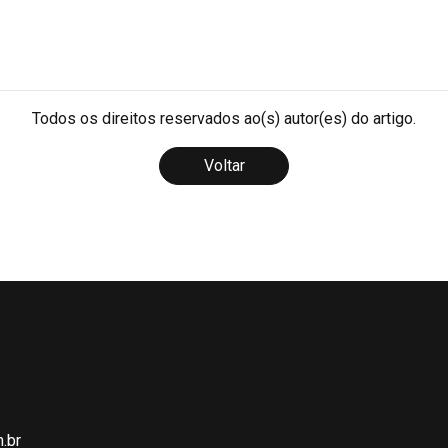
Todos os direitos reservados ao(s) autor(es) do artigo.
Voltar
.br