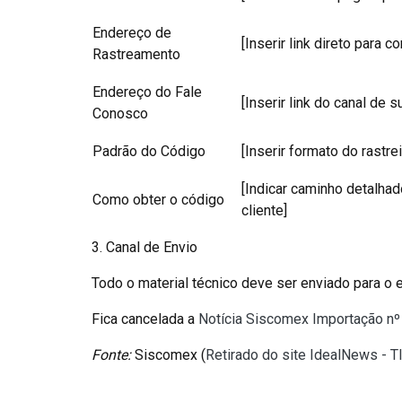
Endereço de
[Inserir link direto para co
Rastreamento
Endereço do Fale
[Inserir link do canal de s
Conosco
Padrão do Código
[Inserir formato do rastrei
[Indicar caminho detalhad
Como obter o código
cliente]
3. Canal de Envio
Todo o material técnico deve ser enviado para o 
Fica cancelada a
Notícia Siscomex Importação n
Fonte:
Siscomex (
Retirado do site IdealNews - T