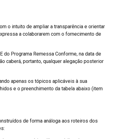
 o intuito de ampliar a transparência e orientar
xpressa a colaborarem com o fornecimento de
ADE do Programa Remessa Conforme, na data de
ão caberá, portanto, qualquer alegação posterior
nando apenas os tópicos aplicáveis à sua
lhidos e o preenchimento da tabela abaixo (item
nstruídos de forma análoga aos roteiros dos
es: