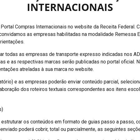
INTERNACIONAIS
Portal Compras Internacionais no website da Receita Federal. Com
 convidamos as empresas habilitadas na modalidade Remessa E
rientações.
orar todas as empresas de transporte expresso indicadas nos 
s e as respectivas marcas serão publicadas no portal oficial. N
ientações atreladas à sua marca no website.
igatório) e as empresas poderão enviar conteúdo parcial, selecio
elaboração dos roteiros textuais correspondentes aos itens esco
s)
estruturar os conteúdos em formato de guias passo a passo, co
al enviado poderá cobrir, total ou parcialmente, as seguintes seçõ