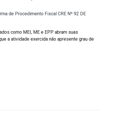
rma de Procedimento Fiscal CRE Nº 92 DE
drados como MEI, ME e EPP abram suas
que a atividade exercida não apresente grau de