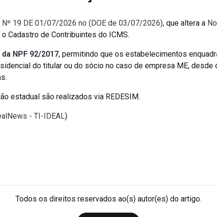
 Nº 19 DE 01/07/2026 no (DOE de 03/07/2026)
, que altera a
No
 o Cadastro de Contribuintes do ICMS.
4º da NPF 92/2017
, permitindo que os estabelecimentos enqua
sidencial do titular ou do sócio no caso de empresa ME, desde 
s.
ão estadual são realizados via REDESIM.
dealNews - TI-IDEAL
)
Todos os direitos reservados ao(s) autor(es) do artigo.