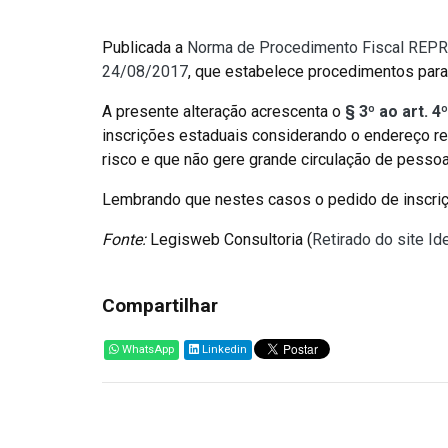
Publicada a
Norma de Procedimento Fiscal REPR
24/08/2017
, que estabelece procedimentos para
A presente alteração acrescenta o
§ 3º ao art. 
inscrições estaduais considerando o endereço re
risco e que não gere grande circulação de pessoa
Lembrando que nestes casos o pedido de inscriç
Fonte:
Legisweb Consultoria (
Retirado do site I
Compartilhar
WhatsApp
Linkedin