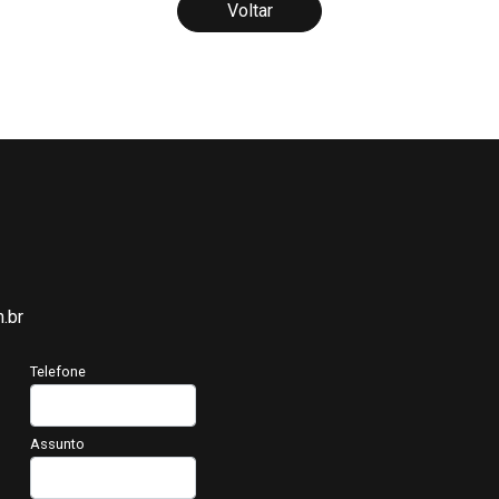
Voltar
.br
Telefone
Assunto