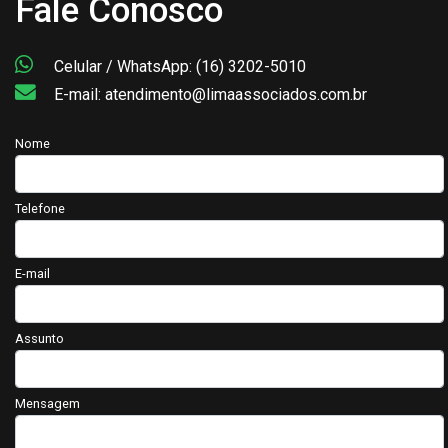
Fale Conosco
Celular / WhatsApp: (16) 3202-5010
E-mail: atendimento@limaassociados.com.br
Nome
Telefone
E-mail
Assunto
Mensagem