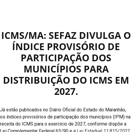
ICMS/MA: SEFAZ DIVULGA O
ÍNDICE PROVISÓRIO DE
PARTICIPAÇÃO DOS
MUNICÍPIOS PARA
DISTRIBUIÇÃO DO ICMS EM
2027.
Já estão publicados no Diário Oficial do Estado do Maranhão,
os índices provisórios de participação dos municípios (IPM) na
receita do ICMS para o exercício de 2027, conforme dispõe a
Lei Complementar Federal 63/90 e a
Lei Estadual 11.815/2022
.