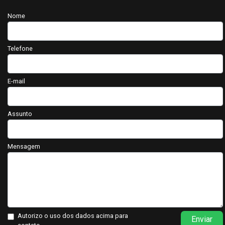
Nome
Telefone
E-mail
Assunto
Mensagem
Autorizo o uso dos dados acima para
Enviar