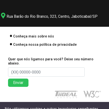
Rua Barão do Rio Branco, 323, Centro, Jaboticabal/SP
Conheça mais sobre nós
Conheça nossa política de privacidade
Quer que nós ligamos para você? Deixe seu número
abaixo.
Enviar
Direitos reservados à Lima Associados Contabilidade
Nós utilizamos cookies e outras tecnologias semelhantes