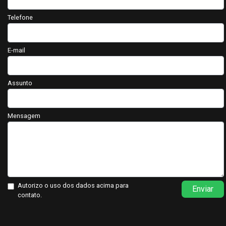
Telefone
E-mail
Assunto
Mensagem
Autorizo o uso dos dados acima para
Enviar
contato.