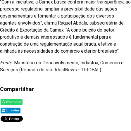
“Com a iniciativa, a Camex busca conferir maior transparência ao
processo regulatório, ampliar a previsibilidade das ações
governamentais e fomentar a participação dos diversos
agentes envolvidos”, afirma Raquel Abdala, subsecretária de
Crédito à Exportação da Camex. “A contribuição do setor
produtivo e demais interessados é fundamental para a
construção de uma regulamentação equilibrada, efetiva e
alinhada às necessidades do comércio exterior brasileiro”.
Fonte:
Ministério do Desenvolvimento, Indústria, Comércio e
Serviços (
Retirado do site IdealNews - TI-IDEAL
)
Compartilhar
WhatsApp
Linkedin