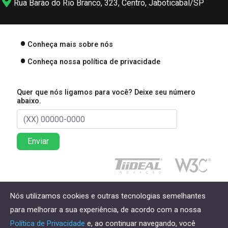
Rua Barão do Rio Branco, 323, Centro, Jaboticabal/SP
Conheça mais sobre nós
Conheça nossa política de privacidade
Quer que nós ligamos para você? Deixe seu número
abaixo.
Enviar
Direitos reservados à Lima Associados Contabilidade
Nós utilizamos cookies e outras tecnologias semelhantes
Empresarial - 2026
para melhorar a sua experiência, de acordo com a nossa
Política de Privacidade
e, ao continuar navegando, você