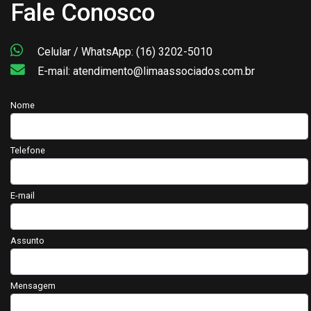
Fale Conosco
Celular / WhatsApp: (16) 3202-5010
E-mail: atendimento@limaassociados.com.br
Nome
Telefone
E-mail
Assunto
Mensagem