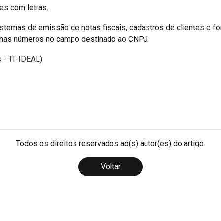
es com letras.
sistemas de emissão de notas fiscais, cadastros de clientes e f
enas números no campo destinado ao CNPJ.
s - TI-IDEAL
)
Todos os direitos reservados ao(s) autor(es) do artigo.
Voltar