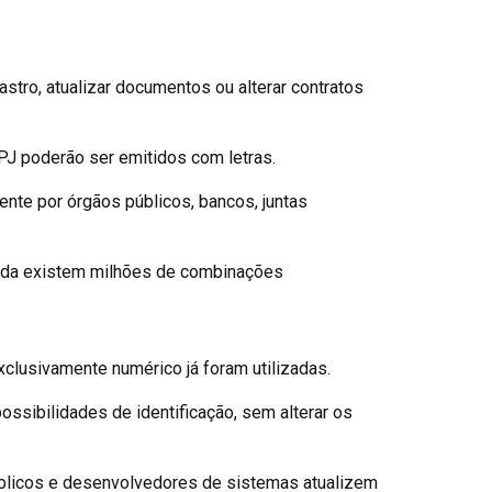
tro, atualizar documentos ou alterar contratos
J poderão ser emitidos com letras.
nte por órgãos públicos, bancos, juntas
inda existem milhões de combinações
lusivamente numérico já foram utilizadas.
ssibilidades de identificação, sem alterar os
blicos e desenvolvedores de sistemas atualizem