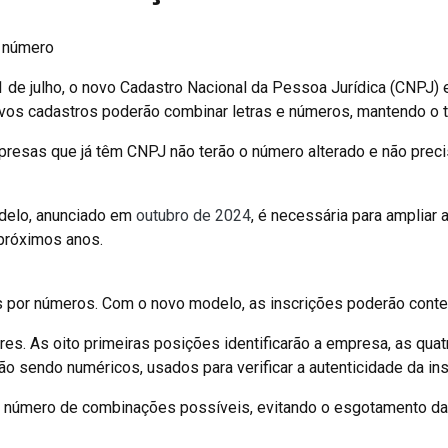
o número
31 de julho, o novo Cadastro Nacional da Pessoa Jurídica (CNPJ)
novos cadastros poderão combinar letras e números, mantendo o t
presas que já têm CNPJ não terão o número alterado e não precis
odelo, anunciado em
outubro de 2024
, é necessária para ampliar
próximos anos.
 por números. Com o novo modelo, as inscrições poderão conte
s. As oito primeiras posições identificarão a empresa, as qua
arão sendo numéricos, usados para verificar a autenticidade da ins
 o número de combinações possíveis, evitando o esgotamento da