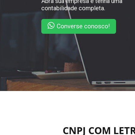
Abra sua empresa e tenha uma
contabilidade completa.
Converse conosco!
CNPJ COM LETR