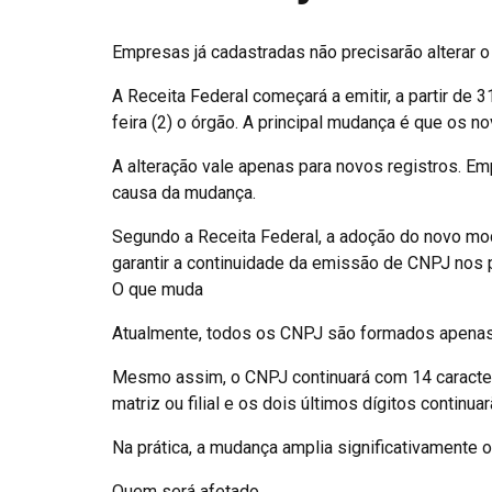
Empresas já cadastradas não precisarão alterar 
A Receita Federal começará a emitir, a partir de 
feira (2) o órgão. A principal mudança é que os 
A alteração vale apenas para novos registros. Em
causa da mudança.
Segundo a Receita Federal, a adoção do novo m
garantir a continuidade da emissão de CNPJ nos 
O que muda
Atualmente, todos os CNPJ são formados apenas
Mesmo assim, o CNPJ continuará com 14 caractere
matriz ou filial e os dois últimos dígitos continu
Na prática, a mudança amplia significativamente
Quem será afetado