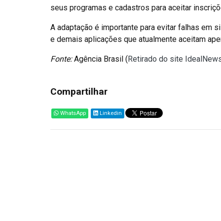
seus programas e cadastros para aceitar inscriçõ
A adaptação é importante para evitar falhas em 
e demais aplicações que atualmente aceitam ap
Fonte:
Agência Brasil (
Retirado do site IdealNew
Compartilhar
WhatsApp
Linkedin