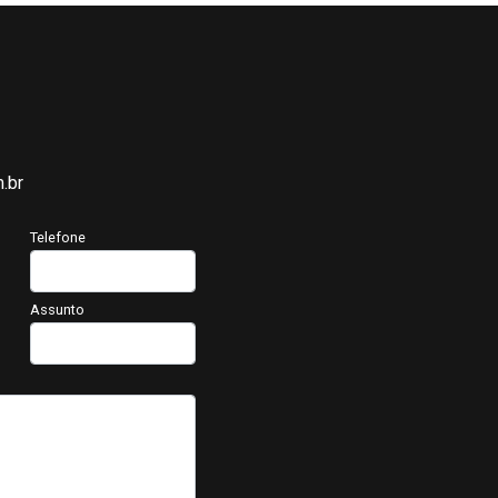
.br
Telefone
Assunto