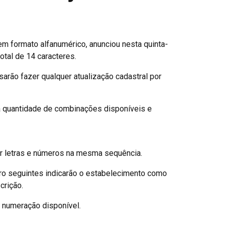
 em formato alfanumérico, anunciou nesta quinta-
otal de 14 caracteres.
arão fazer qualquer atualização cadastral por
 a quantidade de combinações disponíveis e
r letras e números na mesma sequência.
tro seguintes indicarão o estabelecimento como
crição.
 numeração disponível.