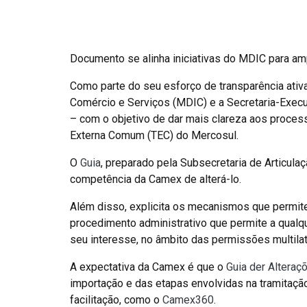
Documento se alinha iniciativas do MDIC para am
Como parte do seu esforço de transparência ativa
Comércio e Serviços (MDIC) e a Secretaria-Execu
– com o objetivo de dar mais clareza aos process
Externa Comum (TEC) do Mercosul.
O
Guia
, preparado pela Subsecretaria de Articul
competência da Camex de alterá-lo.
Além disso, explicita os mecanismos que permite
procedimento administrativo que permite a qualqu
seu interesse, no âmbito das permissões multilat
A expectativa da Camex é que o
Guia der Alteraç
importação e das etapas envolvidas na tramitação
facilitação, como o
Camex360
.