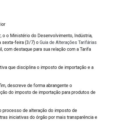
ior
 o o Ministério do Desenvolvimento, Indústria,
 sexta-feira (3/7) o
Guia de Alterações Tarifárias
l, com destaque para sua relação com a Tarifa
iva que disciplina o imposto de importação e a
fim, descreve de forma abrangente o
edução do imposto de importação para produtos de
 o processo de alteração do imposto de
ras iniciativas do órgão por mais transparência e