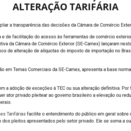
ALTERAÇÃO TARIFÁRIA
pliar a transparência das decisões da Câmara de Comércio Exter
 e de facilitação do acesso às ferramentas de comércio exterior,
tiva da Câmara de Comércio Exterior (SE-Camex) lançaram nesta
os de alteração de alíquotas do imposto de importação no Brasi
ação em Temas Comerciais da SE-Camex, apresenta a base normat
m a adoção de exceções à TEC ou sua alteração definitiva. Por 
er ator privado pleitear ao governo brasileiro a elevação ou r
erais.
ões Tarifárias
facilite o entendimento do público em geral sobre
 dos pleitos apresentados pelo setor privado. Ele se soma a out