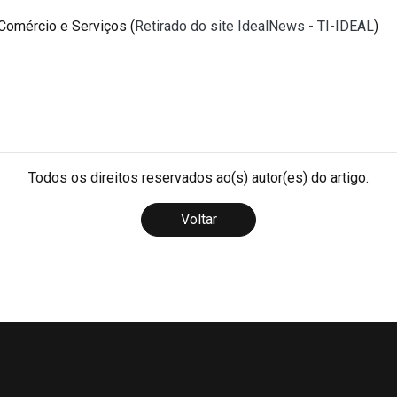
 Comércio e Serviços (
Retirado do site IdealNews - TI-IDEAL
)
Todos os direitos reservados ao(s) autor(es) do artigo.
Voltar