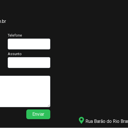
.br
Telefone
Assunto
Enviar
Rua Barão do Rio Bra