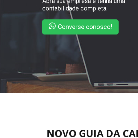
Abra sua empresa e tenha uma
contabilidade completa.
Converse conosco!
NOVO GUIA DA CA