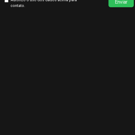
Enviar
contato.