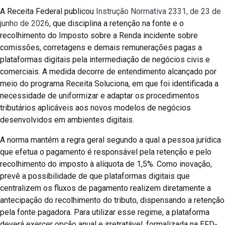
A Receita Federal publicou
Instrução Normativa 2331, de 23 de
junho de 2026
, que disciplina a retenção na fonte e o
recolhimento do Imposto sobre a Renda incidente sobre
comissões, corretagens e demais remunerações pagas a
plataformas digitais pela intermediação de negócios civis e
comerciais. A medida decorre de entendimento alcançado por
meio do programa Receita Soluciona, em que foi identificada a
necessidade de uniformizar e adaptar os procedimentos
tributários aplicáveis aos novos modelos de negócios
desenvolvidos em ambientes digitais.
A norma mantém a regra geral segundo a qual a pessoa jurídica
que efetua o pagamento é responsável pela retenção e pelo
recolhimento do imposto à alíquota de 1,5%. Como inovação,
prevê a possibilidade de que plataformas digitais que
centralizem os fluxos de pagamento realizem diretamente a
antecipação do recolhimento do tributo, dispensando a retenção
pela fonte pagadora. Para utilizar esse regime, a plataforma
deverá exercer opção anual e irretratável, formalizada na EFD-