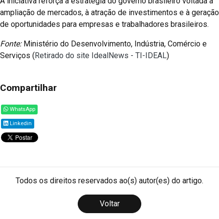
A iniciativa reforça a estratégia do governo brasileiro voltada à
ampliação de mercados, à atração de investimentos e à geração
de oportunidades para empresas e trabalhadores brasileiros.
Fonte:
Ministério do Desenvolvimento, Indústria, Comércio e
Serviços (
Retirado do site IdealNews - TI-IDEAL
)
Compartilhar
WhatsApp
Linkedin
Todos os direitos reservados ao(s) autor(es) do artigo.
Voltar