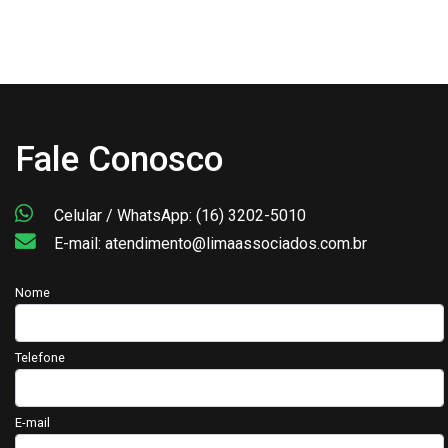
Fale Conosco
Celular / WhatsApp: (16) 3202-5010
E-mail: atendimento@limaassociados.com.br
Nome
Telefone
E-mail