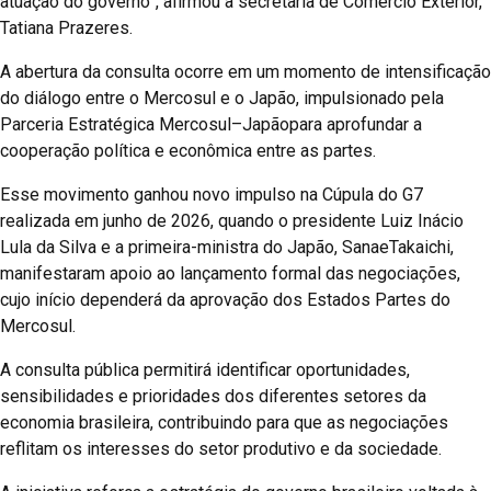
atuação do governo”, afirmou a secretaria de Comércio Exterior,
Tatiana Prazeres.
A abertura da consulta ocorre em um momento de intensificação
do diálogo entre o Mercosul e o Japão, impulsionado pela
Parceria Estratégica Mercosul–Japãopara aprofundar a
cooperação política e econômica entre as partes.
Esse movimento ganhou novo impulso na Cúpula do G7
realizada em junho de 2026, quando o presidente Luiz Inácio
Lula da Silva e a primeira-ministra do Japão, SanaeTakaichi,
manifestaram apoio ao lançamento formal das negociações,
cujo início dependerá da aprovação dos Estados Partes do
Mercosul.
A consulta pública permitirá identificar oportunidades,
sensibilidades e prioridades dos diferentes setores da
economia brasileira, contribuindo para que as negociações
reflitam os interesses do setor produtivo e da sociedade.