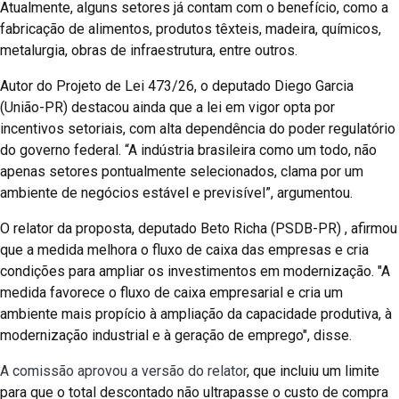
Atualmente, alguns setores já contam com o benefício, como a
fabricação de alimentos, produtos têxteis, madeira, químicos,
metalurgia, obras de infraestrutura, entre outros.
Autor do Projeto de Lei 473/26, o deputado Diego Garcia
(União-PR) destacou ainda que a lei em vigor opta por
incentivos setoriais, com alta dependência do poder regulatório
do governo federal. “A indústria brasileira como um todo, não
apenas setores pontualmente selecionados, clama por um
ambiente de negócios estável e previsível”, argumentou.
O relator da proposta, deputado Beto Richa (PSDB-PR) , afirmou
que a medida melhora o fluxo de caixa das empresas e cria
condições para ampliar os investimentos em modernização. "A
medida favorece o fluxo de caixa empresarial e cria um
ambiente mais propício à ampliação da capacidade produtiva, à
modernização industrial e à geração de emprego", disse.
A comissão aprovou a versão do relator
, que incluiu um limite
para que o total descontado não ultrapasse o custo de compra