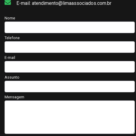
E-mail: atendimento@limaassociados.com.br
Nome
Telefone
E-mail
Assunto
Mensagem