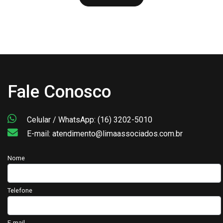
Fale Conosco
Celular / WhatsApp: (16) 3202-5010
E-mail: atendimento@limaassociados.com.br
Nome
Telefone
E-mail