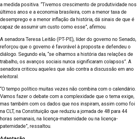
a medida positiva. “Tivemos crescimento de produtividade nos
últimos anos e a economia brasileira, com a menor taxa de
desemprego e a menor inflação da história, dá sinais de que é
capaz de assumir um custo como esse”, afirmou.
A senadora Teresa Leitão (PT-PE), líder do governo no Senado,
reforçou que o governo é favorável à proposta e defendeu o
diálogo. Segundo ela, “se olharmos a história das relações de
trabalho, os avanços sociais nunca significaram colapsos”. A
senadora criticou aqueles que são contra a discussão em ano
eleitoral.
“O tempo político muitas vezes não combina com o calendário.
Vamos fazer o debate com a complexidade que o tema exige,
mas também com os dados que nos inspiram, assim como foi
na CLT, na Constituição que reduziu a jornada de 48 para 44
horas semanais, na licença-maternidade ou na licença-
paternidade”, ressaltou.
Adaptação