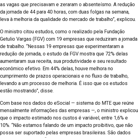
as vagas que precisavam e zeraram o absenteísmo. A redução
da jornada de 44 para 40 horas, com duas folgas na semana,
leva à melhoria da qualidade do mercado de trabalho”, explicou.
O ministro citou estudos, como o realizado pela Fundação
Getulio Vargas (FGV) com 19 empresas que reduziram a jornada
de trabalho. “Nessas 19 empresas que experimentaram a
redução de jornada, o estudo da FGV mostra que 72% delas
aumentaram sua receita, sua produtividade e seu resultado
econômico efetivo. Em 44% delas, houve melhora no
cumprimento de prazos operacionais e no fluxo de trabalho,
levando a um processo de melhoria. É isso que os estudos
estão mostrando”, disse.
Com base nos dados do eSocial — sistema do MTE que reúne
mensalmente informações das empresas —, o ministro explicou
que o impacto estimado nos custos é variável, entre 1,6% e
10%. “Não estamos falando de um impacto proibitivo, que não
possa ser suportado pelas empresas brasileiras. São dados