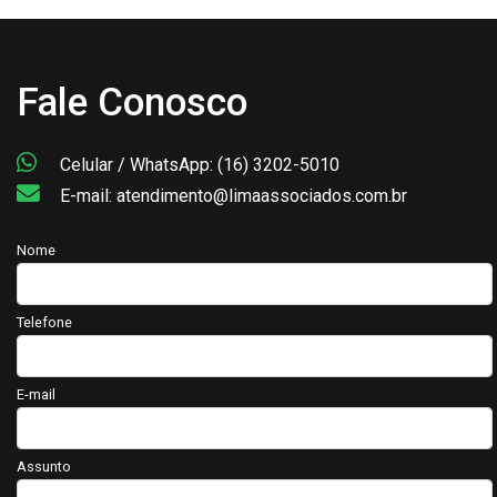
Fale Conosco
Celular / WhatsApp: (16) 3202-5010
E-mail: atendimento@limaassociados.com.br
Nome
Telefone
E-mail
Assunto