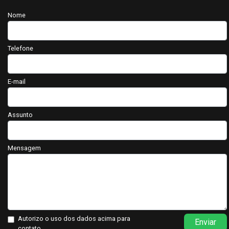
Nome
Telefone
E-mail
Assunto
Mensagem
Autorizo o uso dos dados acima para
Enviar
contato.