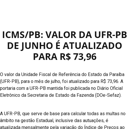
ICMS/PB: VALOR DA UFR-PB
DE JUNHO É ATUALIZADO
PARA R$ 73,96
O valor da Unidade Fiscal de Referência do Estado da Paraíba
(UFR-PB), para o mês de julho, foi atualizado para R$ 73,96. A
portaria com a UFR-PB mantida foi publicada no Diário Oficial
Eletrônico da Secretaria de Estado da Fazenda (DOe-Sefaz).
A UFR-PB, que serve de base para calcular todas as multas no
âmbito na gestão Estadual, inclusive das autuações, é
atualizada mensalmente pela variação do Índice de Preços ao