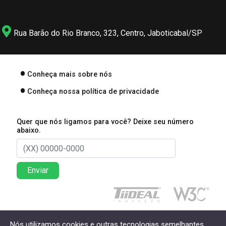
Rua Barão do Rio Branco, 323, Centro, Jaboticabal/SP
Conheça mais sobre nós
Conheça nossa política de privacidade
Quer que nós ligamos para você? Deixe seu número
abaixo.
Enviar
Direitos reservados à Lima Associados Contabilidade
Nós utilizamos cookies e outras tecnologias semelhantes