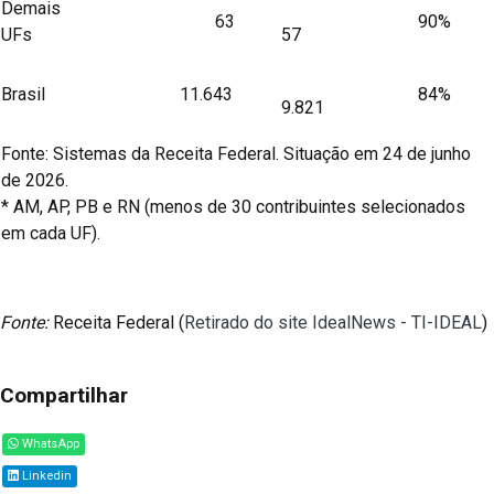
Demais
63
90%
UFs
57
Brasil
11.643
84%
9.821
Fonte: Sistemas da Receita Federal. Situação em 24 de junho
de 2026.
* AM, AP, PB e RN (menos de 30 contribuintes selecionados
em cada UF).
Fonte:
Receita Federal (
Retirado do site IdealNews - TI-IDEAL
)
Compartilhar
WhatsApp
Linkedin