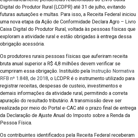
Digital do Produtor Rural (LCDPR) até 31 de julho, evitando
futuras autuações e multas. Para isso, a Receita Federal iniciou
uma nova etapa da Ação de Conformidade Declara Agro – Livro
Caixa Digital do Produtor Rural, voltada às pessoas físicas que
exploram a atividade rural e estão obrigadas à entrega dessa
obrigação acessória.
Os produtores rurais pessoas físicas que auferiram receita
bruta anual superior a R$ 4,8 milhões devem verificar se
cumpriram essa obrigação. Instituído pela
Instrução Normativa
RFB nº 1.848, de 2018
, o LCDPR é o instrumento utilizado para
registrar receitas, despesas de custeio, investimentos e
demais informações da atividade rural, permitindo a correta
apuração do resultado tributário. A transmissão deve ser
realizada por meio do Portal e-CAC até o prazo final de entrega
da Declaração de Ajuste Anual do Imposto sobre a Renda da
Pessoa Física.
Os contribuintes identificados pela Receita Federal receberam