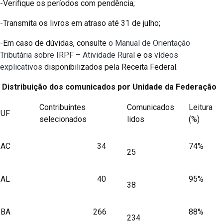
-Verifique os períodos com pendência;
-Transmita os livros em atraso até 31 de julho;
-Em caso de dúvidas, consulte
o Manual de Orientação
Tributária sobre IRPF – Atividade Rural
e os
vídeos
explicativos
disponibilizados pela Receita Federal.
Distribuição dos comunicados por Unidade da Federação
Contribuintes
Comunicados
Leitura
UF
selecionados
lidos
(%)
AC
34
74%
25
AL
40
95%
38
BA
266
88%
234