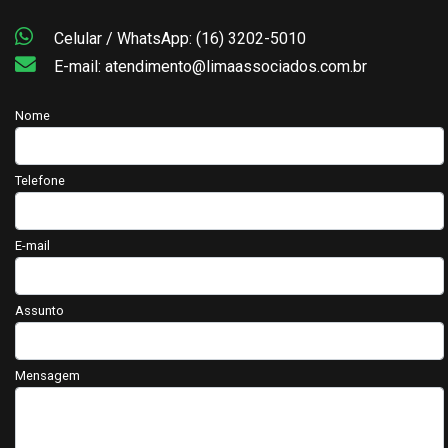
Celular / WhatsApp: (16) 3202-5010
E-mail: atendimento@limaassociados.com.br
Nome
Telefone
E-mail
Assunto
Mensagem