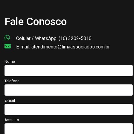
Fale Conosco
Celular / WhatsApp: (16) 3202-5010
E-mail: atendimento@limaassociados.com.br
Nome
Telefone
E-mail
Assunto