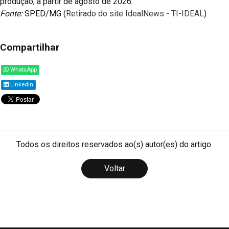
produção, a partir de agosto de 2026.
Fonte:
SPED/MG (
Retirado do site IdealNews - TI-IDEAL
)
Compartilhar
WhatsApp
Linkedin
Todos os direitos reservados ao(s) autor(es) do artigo.
Voltar