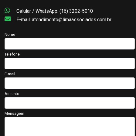
Celular / WhatsApp: (16) 3202-5010
E-mail: atendimento@limaassociados.com.br
Nome
Telefone
E-mail
Assunto
Mensagem