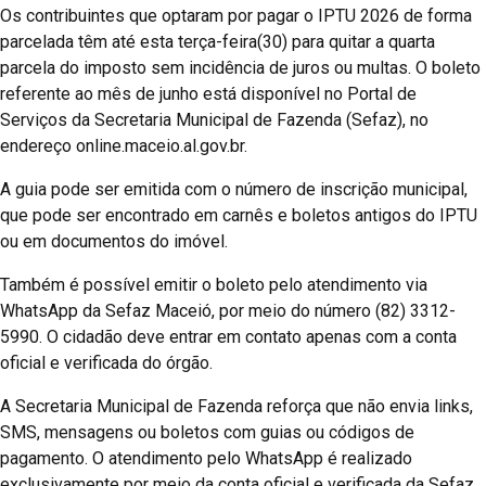
Os contribuintes que optaram por pagar o IPTU 2026 de forma
parcelada têm até esta terça-feira(30) para quitar a quarta
parcela do imposto sem incidência de juros ou multas. O boleto
referente ao mês de junho está disponível no Portal de
Serviços da Secretaria Municipal de Fazenda (Sefaz), no
endereço online.maceio.al.gov.br.
A guia pode ser emitida com o número de inscrição municipal,
que pode ser encontrado em carnês e boletos antigos do IPTU
ou em documentos do imóvel.
Também é possível emitir o boleto pelo atendimento via
WhatsApp da Sefaz Maceió, por meio do número (82) 3312-
5990. O cidadão deve entrar em contato apenas com a conta
oficial e verificada do órgão.
A Secretaria Municipal de Fazenda reforça que não envia links,
SMS, mensagens ou boletos com guias ou códigos de
pagamento. O atendimento pelo WhatsApp é realizado
exclusivamente por meio da conta oficial e verificada da Sefaz.