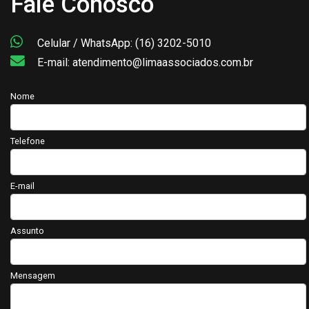
Fale Conosco
Celular / WhatsApp: (16) 3202-5010
E-mail: atendimento@limaassociados.com.br
Nome
Telefone
E-mail
Assunto
Mensagem