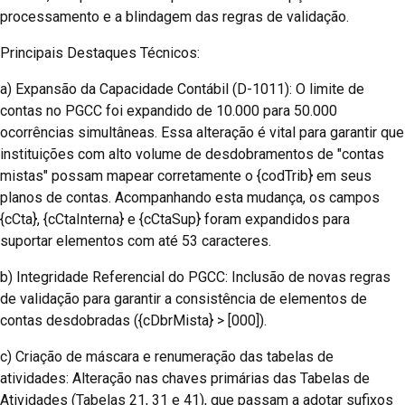
processamento e a blindagem das regras de validação.
Principais Destaques Técnicos:
a) Expansão da Capacidade Contábil (D-1011): O limite de
contas no PGCC foi expandido de 10.000 para 50.000
ocorrências simultâneas. Essa alteração é vital para garantir que
instituições com alto volume de desdobramentos de "contas
mistas" possam mapear corretamente o {codTrib} em seus
planos de contas. Acompanhando esta mudança, os campos
{cCta}, {cCtaInterna} e {cCtaSup} foram expandidos para
suportar elementos com até 53 caracteres.
b) Integridade Referencial do PGCC: Inclusão de novas regras
de validação para garantir a consistência de elementos de
contas desdobradas ({cDbrMista} > [000]).
c) Criação de máscara e renumeração das tabelas de
atividades: Alteração nas chaves primárias das Tabelas de
Atividades (Tabelas 21, 31 e 41), que passam a adotar sufixos