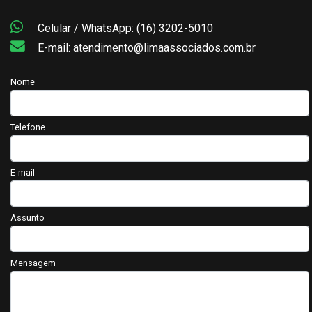
Celular / WhatsApp: (16) 3202-5010
E-mail: atendimento@limaassociados.com.br
Nome
Telefone
E-mail
Assunto
Mensagem