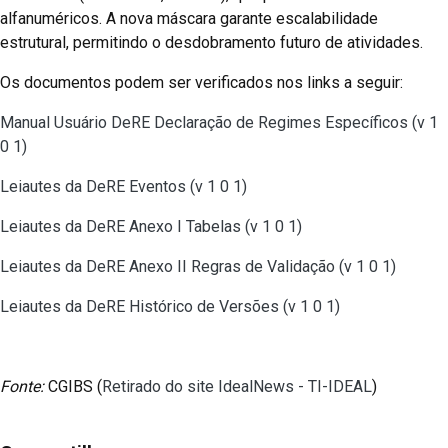
alfanuméricos. A nova máscara garante escalabilidade
estrutural, permitindo o desdobramento futuro de atividades.
Os documentos podem ser verificados nos links a seguir:
Manual Usuário DeRE Declaração de Regimes Específicos (v 1
0 1)
Leiautes da DeRE Eventos (v 1 0 1)
Leiautes da DeRE Anexo I Tabelas (v 1 0 1)
Leiautes da DeRE Anexo II Regras de Validação (v 1 0 1)
Leiautes da DeRE Histórico de Versões (v 1 0 1)
Fonte:
CGIBS (
Retirado do site IdealNews - TI-IDEAL
)