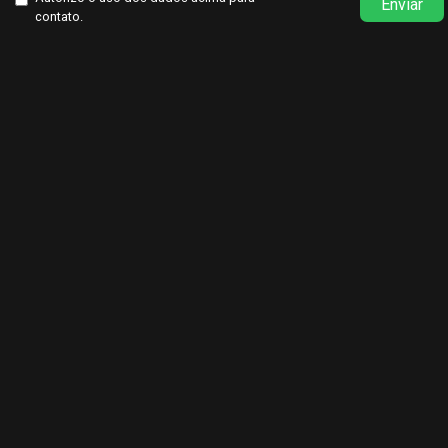
Enviar
contato.