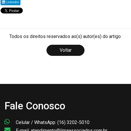
Linkedin
Todos os direitos reservados ao(s) autor(es) do artigo.
Voltar
Fale Conosco
Celular / WhatsApp: (16) 3202-5010
E-mail: atendimento@limaassociados.com.br