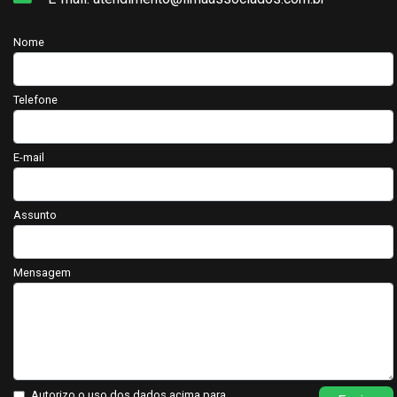
Nome
Telefone
E-mail
Assunto
Mensagem
Autorizo o uso dos dados acima para