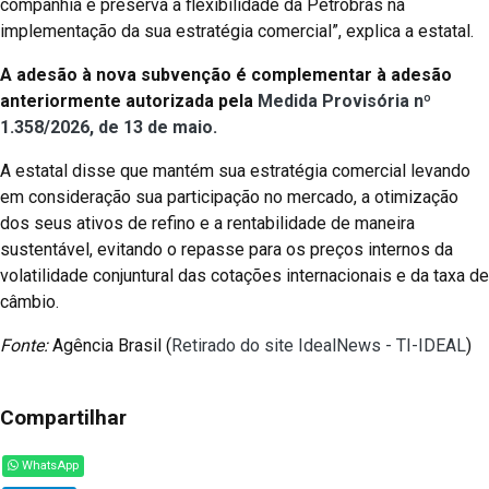
companhia e preserva a flexibilidade da Petrobras na
implementação da sua estratégia comercial”, explica a estatal.
A adesão à nova subvenção é complementar à adesão
anteriormente autorizada
pela
Medida Provisória nº
1.358/2026, de 13 de maio.
A estatal disse que mantém sua estratégia comercial levando
em consideração sua participação no mercado, a otimização
dos seus ativos de refino e a rentabilidade de maneira
sustentável, evitando o repasse para os preços internos da
volatilidade conjuntural das cotações internacionais e da taxa de
câmbio.
Fonte:
Agência Brasil (
Retirado do site IdealNews - TI-IDEAL
)
Compartilhar
WhatsApp