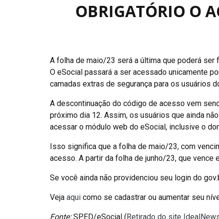
OBRIGATÓRIO O A
A folha de maio/23 será a última que poderá ser
O eSocial passará a ser acessado unicamente por m
camadas extras de segurança para os usuários do
A descontinuação do código de acesso vem send
próximo dia 12. Assim, os usuários que ainda não
acessar o módulo web do eSocial, inclusive o do
Isso significa que a folha de maio/23, com vencim
acesso. A partir da folha de junho/23, que vence
Se você ainda não providenciou seu login do gov.br
Veja
aqui
como se cadastrar ou aumentar seu nível
Fonte:
SPED/eSocial (
Retirado do site IdealNew