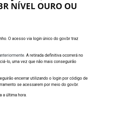
BR NÍVEL OURO OU
nho. O acesso via login único do gov.br traz
anteriormente
. A retirada definitiva ocorrerá no
nciá-lo, uma vez que não mais conseguirão
eguirão encerrar utilizando o login por código de
cerramento se acessarem por meio do gov.br.
 a última hora.