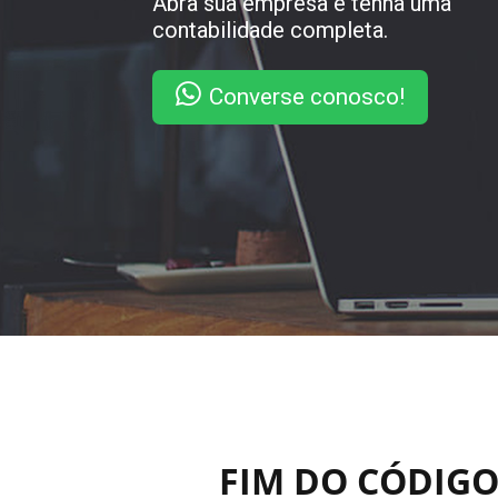
Abra sua empresa e tenha uma
contabilidade completa.
Converse conosco!
FIM DO CÓDIGO 