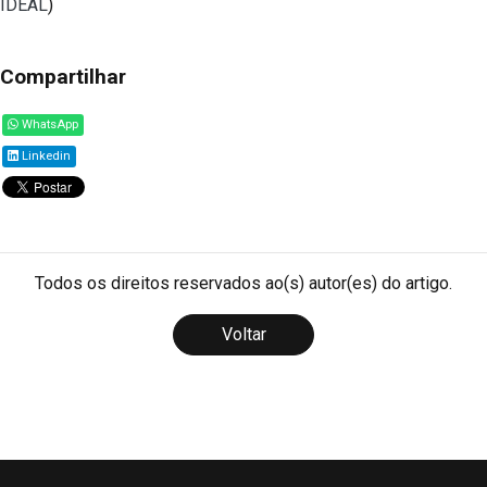
IDEAL
)
Compartilhar
WhatsApp
Linkedin
Todos os direitos reservados ao(s) autor(es) do artigo.
Voltar