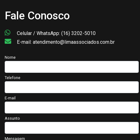
Fale Conosco
Celular / WhatsApp: (16) 3202-5010
E-mail: atendimento@limaassociados.com.br
Nome
Telefone
E-mail
Assunto
Mensagem