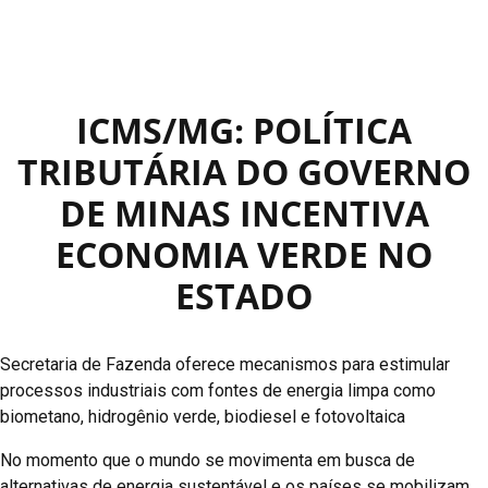
ICMS/MG: POLÍTICA
TRIBUTÁRIA DO GOVERNO
DE MINAS INCENTIVA
ECONOMIA VERDE NO
ESTADO
Secretaria de Fazenda oferece mecanismos para estimular
processos industriais com fontes de energia limpa como
biometano, hidrogênio verde, biodiesel e fotovoltaica
No momento que o mundo se movimenta em busca de
alternativas de energia sustentável e os países se mobilizam