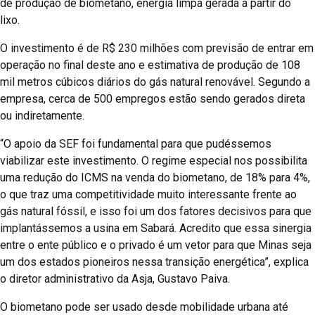
de produção de biometano, energia limpa gerada a partir do
lixo.
O investimento é de R$ 230 milhões com previsão de entrar em
operação no final deste ano e estimativa de produção de 108
mil metros cúbicos diários do gás natural renovável. Segundo a
empresa, cerca de 500 empregos estão sendo gerados direta
ou indiretamente.
“O apoio da SEF foi fundamental para que pudéssemos
viabilizar este investimento. O regime especial nos possibilita
uma redução do ICMS na venda do biometano, de 18% para 4%,
o que traz uma competitividade muito interessante frente ao
gás natural fóssil, e isso foi um dos fatores decisivos para que
implantássemos a usina em Sabará. Acredito que essa sinergia
entre o ente público e o privado é um vetor para que Minas seja
um dos estados pioneiros nessa transição energética”, explica
o diretor administrativo da Asja, Gustavo Paiva.
O biometano pode ser usado desde mobilidade urbana até