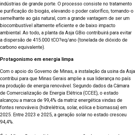
indústrias de grande porte. O processo consiste no tratamento
e purificação do biogás, elevando o poder calorífico, tornando-o
semelhante ao gás natural, com a grande vantagem de ser um
biocombustível altamente eficiente e de baixo impacto
ambiental. Ao todo, a planta da Asja GBio contribuirá para evitar
a dispersão de 415.000 tCO?eq/ano (tonelada de dióxido de
carbono equivalente).
Protagonismo em energia limpa
Com o apoio do Governo de Minas, a instalação da usina da Asja
contribui para que Minas Gerais amplie a sua liderança no país
na produção de energia renovável. Segundo dados da Câmara
de Comercialização de Energia Elétrica (CCEE), o estado
alcançou a marca de 99,4% da matriz energética vindas de
fontes renováveis (hidrelétrica, solar, eólica e biomassa) em
2025. Entre 2023 e 2025, a geração solar no estado cresceu
94,4%.