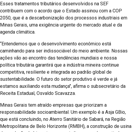
Esses tratamentos tributários desenvolvidos na SEF
contribuem com o acordo que o Estado assinou com a COP
2050, que é a descarbonização dos processos industriais em
Minas Gerais, uma exigência urgente do mercado atual e da
agenda climática.
“Entendemos que o desenvolvimento econômico está
caminhando para ser indissociável do meio ambiente. Nossas
ações vão ao encontro das tendências mundiais e nossa
política tributária garantirá que a indústria mineira continue
competitiva, resiliente e integrada ao padrão global de
sustentabilidade. O futuro do setor produtivo é verde e já
estamos auxiliando esta mudança", afirma o subsecretário da
Receita Estadual, Osvaldo Scavazza.
Minas Gerais tem atraído empresas que priorizam a
responsabilidade socioambiental. Um exemplo é a Asja GBio,
que está concluindo, no Aterro Sanitário de Sabará, na Região
Metropolitana de Belo Horizonte (RMBH), a construção de usina