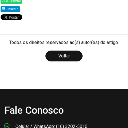
WhatsApp
Linkedin
Todos os direitos reservados ao(s) autor(es) do artigo.
Voltar
Fale Conosco
Celular / WhatsApp: (16) 3202-5010