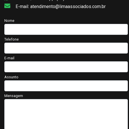
E-mail: atendimento@limaassociados.com.br
Nome
Telefone
E-mail
Assunto
Mensagem