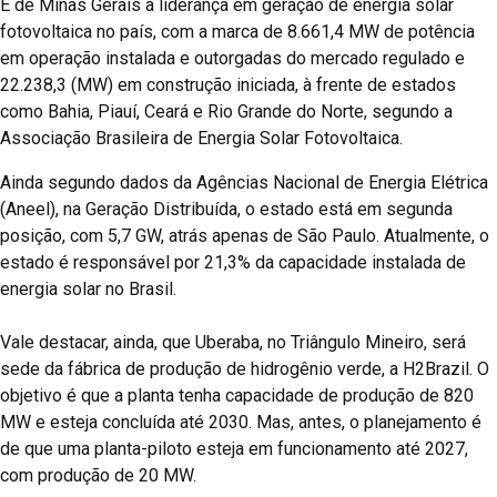
É de Minas Gerais a liderança em geração de energia solar
fotovoltaica no país, com a marca de 8.661,4 MW de potência
em operação instalada e outorgadas do mercado regulado e
22.238,3 (MW) em construção iniciada, à frente de estados
como Bahia, Piauí, Ceará e Rio Grande do Norte, segundo a
Associação Brasileira de Energia Solar Fotovoltaica.
Ainda segundo dados da Agências Nacional de Energia Elétrica
(Aneel), na Geração Distribuída, o estado está em segunda
posição, com 5,7 GW, atrás apenas de São Paulo. Atualmente, o
estado é responsável por 21,3% da capacidade instalada de
energia solar no Brasil.
Vale destacar, ainda, que Uberaba, no Triângulo Mineiro, será
sede da fábrica de produção de hidrogênio verde, a H2Brazil. O
objetivo é que a planta tenha capacidade de produção de 820
MW e esteja concluída até 2030. Mas, antes, o planejamento é
de que uma planta-piloto esteja em funcionamento até 2027,
com produção de 20 MW.