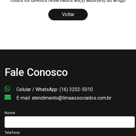
Todos os direitos reservados ao(s) autor(es) do artigo.
Voltar
Fale Conosco
Celular / WhatsApp: (16) 3202-5010
E-mail: atendimento@limaassociados.com.br
Nome
Telefone