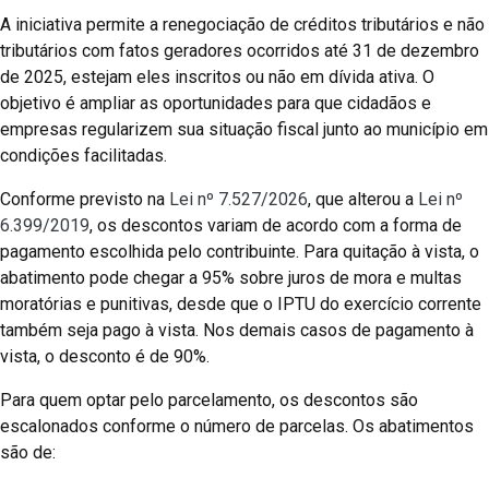
A iniciativa permite a renegociação de créditos tributários e não
tributários com fatos geradores ocorridos até 31 de dezembro
de 2025, estejam eles inscritos ou não em dívida ativa. O
objetivo é ampliar as oportunidades para que cidadãos e
empresas regularizem sua situação fiscal junto ao município em
condições facilitadas.
Conforme previsto na
Lei nº 7.527/2026
, que alterou a
Lei nº
6.399/2019
, os descontos variam de acordo com a forma de
pagamento escolhida pelo contribuinte. Para quitação à vista, o
abatimento pode chegar a 95% sobre juros de mora e multas
moratórias e punitivas, desde que o IPTU do exercício corrente
também seja pago à vista. Nos demais casos de pagamento à
vista, o desconto é de 90%.
Para quem optar pelo parcelamento, os descontos são
escalonados conforme o número de parcelas. Os abatimentos
são de: