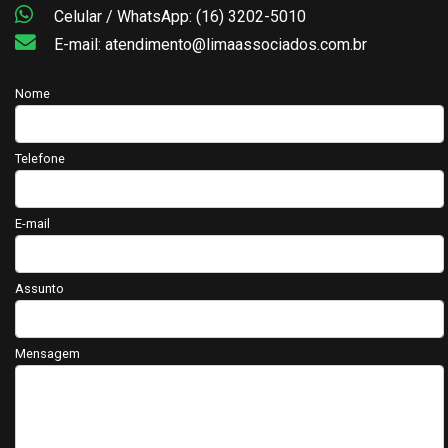
Celular / WhatsApp: (16) 3202-5010
E-mail: atendimento@limaassociados.com.br
Nome
Telefone
E-mail
Assunto
Mensagem