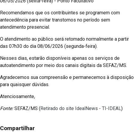
06/05/2026 (sexta-feira) - Ponto Facultativo
Recomendamos que os contribuintes se programem com
antecedência para evitar transtornos no período sem
atendimento presencial.
O atendimento ao público será retomado normalmente a partir
das 07h30 do dia 08/06/2026 (segunda-feira).
Nesses dias, estarão disponíveis apenas os serviços de
autoatendimento por meio dos canais digitais da SEFAZ/MS.
Agradecemos sua compreensão e permanecemos à disposição
para quaisquer dúvidas.
Atenciosamente,
Fonte:
SEFAZ/MS (
Retirado do site IdealNews - TI-IDEAL
)
Compartilhar