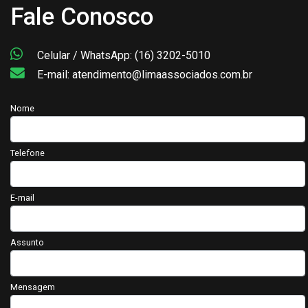
Fale Conosco
Celular / WhatsApp: (16) 3202-5010
E-mail: atendimento@limaassociados.com.br
Nome
Telefone
E-mail
Assunto
Mensagem