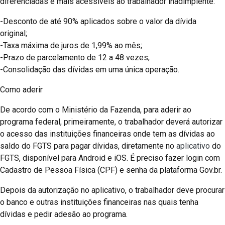
diferenciadas e mais acessíveis ao trabalhador inadimplente:
-Desconto de até 90% aplicados sobre o valor da dívida
original;
-Taxa máxima de juros de 1,99% ao mês;
-Prazo de parcelamento de 12 a 48 vezes;
-Consolidação das dívidas em uma única operação.
Como aderir
De acordo com o Ministério da Fazenda, para aderir ao
programa federal, primeiramente, o trabalhador deverá autorizar
o acesso das instituições financeiras onde tem as dívidas ao
saldo do FGTS para pagar dívidas, diretamente no
aplicativo
do
FGTS, disponível para Android e iOS. É preciso fazer login com
Cadastro de Pessoa Física (CPF) e senha da plataforma Gov.br.
Depois da autorização no aplicativo, o trabalhador deve procurar
o banco e outras instituições financeiras nas quais tenha
dívidas e pedir adesão ao programa.