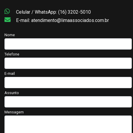
Celular / WhatsApp: (16) 3202-5010
E-mail: atendimento@limaassociados.com.br
Nome
Telefone
E-mail
Assunto
Mensagem