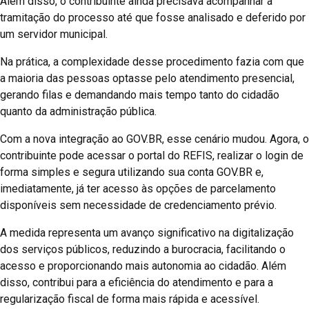
Além disso, o contribuinte ainda precisava acompanhar a
tramitação do processo até que fosse analisado e deferido por
um servidor municipal.
Na prática, a complexidade desse procedimento fazia com que
a maioria das pessoas optasse pelo atendimento presencial,
gerando filas e demandando mais tempo tanto do cidadão
quanto da administração pública.
Com a nova integração ao GOV.BR, esse cenário mudou. Agora, o
contribuinte pode acessar o portal do REFIS, realizar o login de
forma simples e segura utilizando sua conta GOV.BR e,
imediatamente, já ter acesso às opções de parcelamento
disponíveis sem necessidade de credenciamento prévio.
A medida representa um avanço significativo na digitalização
dos serviços públicos, reduzindo a burocracia, facilitando o
acesso e proporcionando mais autonomia ao cidadão. Além
disso, contribui para a eficiência do atendimento e para a
regularização fiscal de forma mais rápida e acessível.