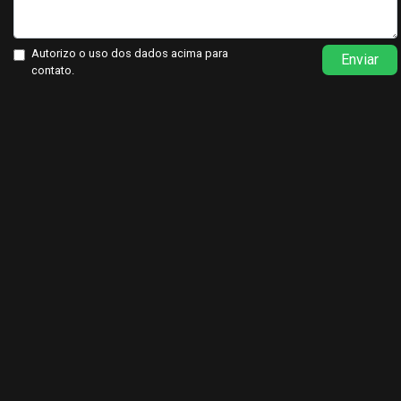
Autorizo o uso dos dados acima para
Enviar
contato.