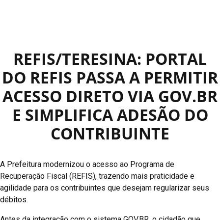
REFIS/TERESINA: PORTAL
DO REFIS PASSA A PERMITIR
ACESSO DIRETO VIA GOV.BR
E SIMPLIFICA ADESÃO DO
CONTRIBUINTE
A Prefeitura modernizou o acesso ao Programa de
Recuperação Fiscal (REFIS), trazendo mais praticidade e
agilidade para os contribuintes que desejam regularizar seus
débitos.
Antes da integração com o sistema GOV.BR, o cidadão que