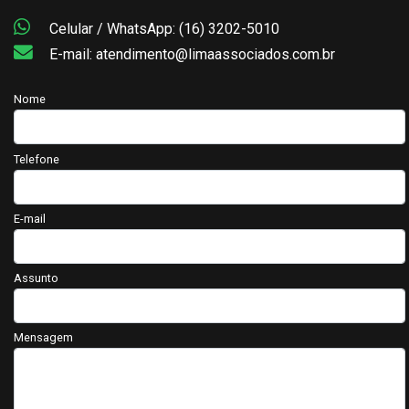
Celular / WhatsApp: (16) 3202-5010
E-mail: atendimento@limaassociados.com.br
Nome
Telefone
E-mail
Assunto
Mensagem