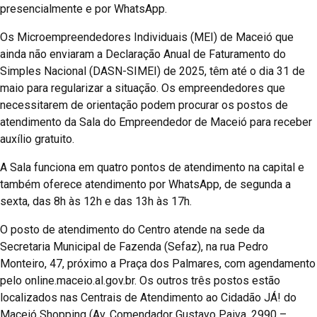
presencialmente e por WhatsApp.
Os Microempreendedores Individuais (MEI) de Maceió que
ainda não enviaram a Declaração Anual de Faturamento do
Simples Nacional (DASN-SIMEI) de 2025, têm até o dia 31 de
maio para regularizar a situação. Os empreendedores que
necessitarem de orientação podem procurar os postos de
atendimento da Sala do Empreendedor de Maceió para receber
auxílio gratuito.
A Sala funciona em quatro pontos de atendimento na capital e
também oferece atendimento por WhatsApp, de segunda a
sexta, das 8h às 12h e das 13h às 17h.
O posto de atendimento do Centro atende na sede da
Secretaria Municipal de Fazenda (Sefaz), na rua Pedro
Monteiro, 47, próximo a Praça dos Palmares, com agendamento
pelo online.maceio.al.gov.br. Os outros três postos estão
localizados nas Centrais de Atendimento ao Cidadão JÁ! do
Maceió Shopping (Av. Comendador Gustavo Paiva, 2990 –