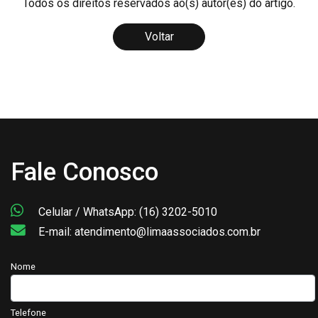
Todos os direitos reservados ao(s) autor(es) do artigo.
Voltar
Fale Conosco
Celular / WhatsApp: (16) 3202-5010
E-mail: atendimento@limaassociados.com.br
Nome
Telefone