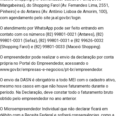
Mangabeiras), do Shopping Farol (Av. Fernandes Lima, 2551,
Pinheiro) e do Antares (Av. Antônio Lisboa de Amorim, 100),
com agendamento pelo site ja.al.gov.br/login.
O atendimento por WhatsApp pode ser feito entrando em
contato com os números (82) 99801-0021 (Antares), (82)
99801-0031 (Sefaz), (82) 99801-0031 e (82 99626-0032
(Shopping Farol) e (82) 99801-0033 (Maceió Shopping).
O empreendedor pode realizar o envio da declaração por conta
própria no Portal do Empreendedor, acessando o
www.gov.br/empresas-e-negocios/pt-br/empreendedor.
O envio da DASN é obrigatório a todo MEI com o cadastro ativo,
mesmo nos casos em que não houve faturamento durante o
período. Na Declaração, deve constar todo o faturamento bruto
obtido pelo empreendedor no ano anterior.
O Microempreendedor Individual que não declarar ficará em
débito com a Receita Federal e sofrerá consequências, como a