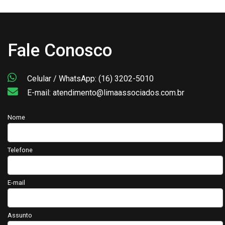
Fale Conosco
Celular / WhatsApp: (16) 3202-5010
E-mail: atendimento@limaassociados.com.br
Nome
Telefone
E-mail
Assunto