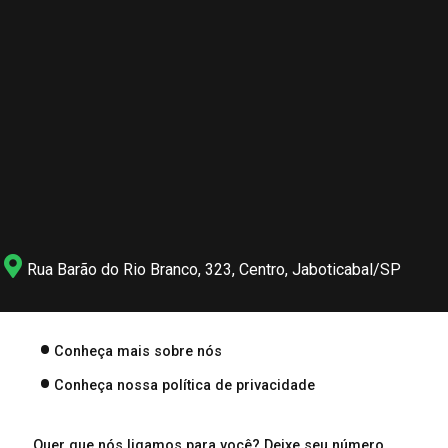
Rua Barão do Rio Branco, 323, Centro, Jaboticabal/SP
Conheça mais sobre nós
Conheça nossa política de privacidade
Quer que nós ligamos para você? Deixe seu número