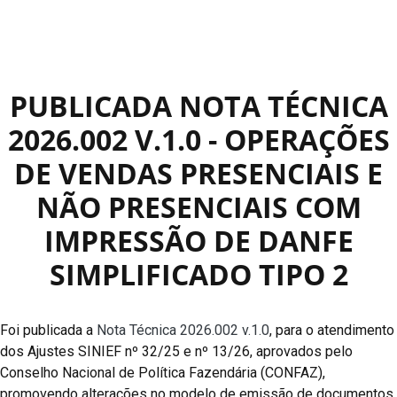
PUBLICADA NOTA TÉCNICA
2026.002 V.1.0 - OPERAÇÕES
DE VENDAS PRESENCIAIS E
NÃO PRESENCIAIS COM
IMPRESSÃO DE DANFE
SIMPLIFICADO TIPO 2
Foi publicada a
Nota Técnica 2026.002 v.1.0
, para o atendimento
dos Ajustes SINIEF nº 32/25 e nº 13/26, aprovados pelo
Conselho Nacional de Política Fazendária (CONFAZ),
promovendo alterações no modelo de emissão de documentos