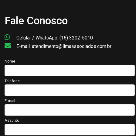
Fale Conosco
Celular / WhatsApp: (16) 3202-5010
E-mail: atendimento@limaassociados.com.br
Nome
Telefone
E-mail
Assunto