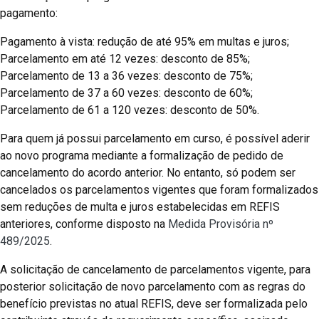
pagamento:
Pagamento à vista: redução de até 95% em multas e juros;
Parcelamento em até 12 vezes: desconto de 85%;
Parcelamento de 13 a 36 vezes: desconto de 75%;
Parcelamento de 37 a 60 vezes: desconto de 60%;
Parcelamento de 61 a 120 vezes: desconto de 50%.
Para quem já possui parcelamento em curso, é possível aderir
ao novo programa mediante a formalização de pedido de
cancelamento do acordo anterior. No entanto, só podem ser
cancelados os parcelamentos vigentes que foram formalizados
sem reduções de multa e juros estabelecidas em REFIS
anteriores, conforme disposto na
Medida Provisória nº
489/2025
.
A solicitação de cancelamento de parcelamentos vigente, para
posterior solicitação de novo parcelamento com as regras do
benefício previstas no atual REFIS, deve ser formalizada pelo