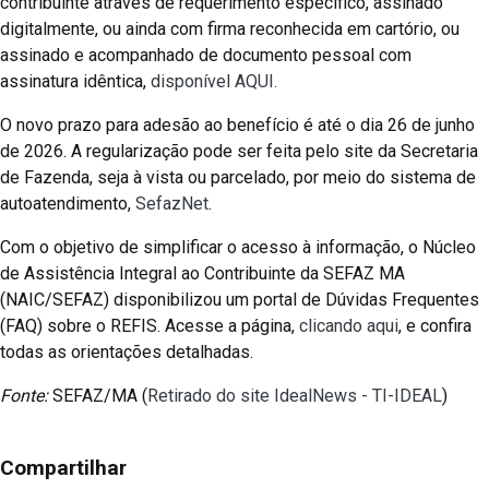
contribuinte através de requerimento específico, assinado
digitalmente, ou ainda com firma reconhecida em cartório, ou
assinado e acompanhado de documento pessoal com
assinatura idêntica,
disponível AQUI.
O novo prazo para adesão ao benefício é até o dia 26 de junho
de 2026. A regularização pode ser feita pelo site da Secretaria
de Fazenda, seja à vista ou parcelado, por meio do sistema de
autoatendimento,
SefazNet
.
Com o objetivo de simplificar o acesso à informação, o Núcleo
de Assistência Integral ao Contribuinte da SEFAZ MA
(NAIC/SEFAZ) disponibilizou um portal de Dúvidas Frequentes
(FAQ) sobre o REFIS. Acesse a página,
clicando aqui
, e confira
todas as orientações detalhadas.
Fonte:
SEFAZ/MA (
Retirado do site IdealNews - TI-IDEAL
)
Compartilhar