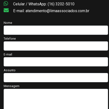
Celular / WhatsApp: (16) 3202-5010
E-mail: atendimento@limaassociados.com.br
Nome
Telefone
E-mail
Assunto
Mensagem