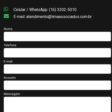
Celular / WhatsApp: (16) 3202-5010
E-mail: atendimento@limaassociados.com.br
Nome
Telefone
E-mail
Assunto
Mensagem