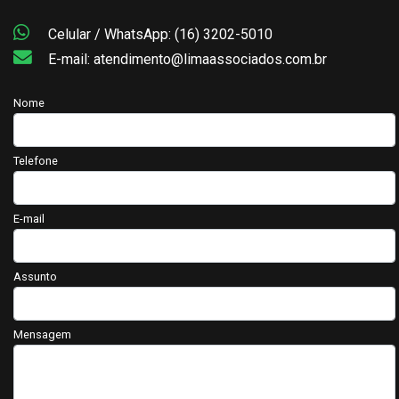
Celular / WhatsApp: (16) 3202-5010
E-mail: atendimento@limaassociados.com.br
Nome
Telefone
E-mail
Assunto
Mensagem