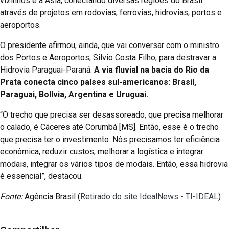
vizinhos e a Ásia, conectando diversas regiões do Brasil
através de projetos em rodovias, ferrovias, hidrovias, portos e
aeroportos.
O presidente afirmou, ainda, que vai conversar com o ministro
dos Portos e Aeroportos, Silvio Costa Filho, para destravar a
Hidrovia Paraguai-Paraná.
A via fluvial na bacia do Rio da
Prata conecta cinco países sul-americanos: Brasil,
Paraguai, Bolívia, Argentina e Uruguai.
“O trecho que precisa ser desassoreado, que precisa melhorar
o calado, é Cáceres até Corumbá [MS]. Então, esse é o trecho
que precisa ter o investimento. Nós precisamos ter eficiência
econômica, reduzir custos, melhorar a logística e integrar
modais, integrar os vários tipos de modais. Então, essa hidrovia
é essencial”, destacou.
Fonte:
Agência Brasil (
Retirado do site IdealNews - TI-IDEAL
)