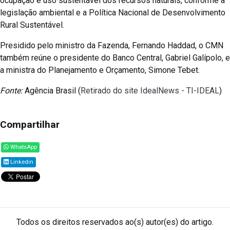
ocupação e uso sustentável dos recursos naturais, conforme a
legislação ambiental e a Política Nacional de Desenvolvimento
Rural Sustentável.
Presidido pelo ministro da Fazenda, Fernando Haddad, o CMN
também reúne o presidente do Banco Central, Gabriel Galípolo, e
a ministra do Planejamento e Orçamento, Simone Tebet.
Fonte:
Agência Brasil (
Retirado do site IdealNews - TI-IDEAL
)
Compartilhar
WhatsApp
Linkedin
Todos os direitos reservados ao(s) autor(es) do artigo.