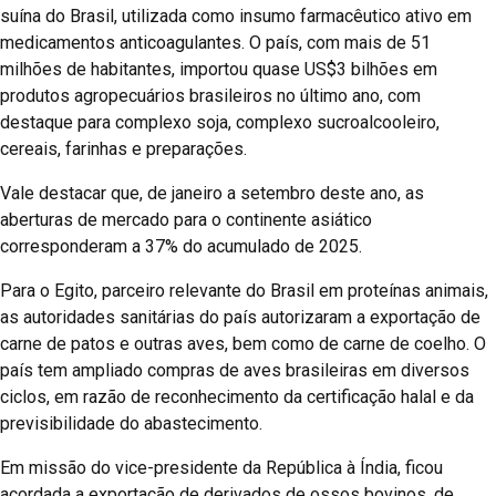
suína do Brasil, utilizada como insumo farmacêutico ativo em
medicamentos anticoagulantes. O país, com mais de 51
milhões de habitantes, importou quase US$3 bilhões em
produtos agropecuários brasileiros no último ano, com
destaque para complexo soja, complexo sucroalcooleiro,
cereais, farinhas e preparações.
Vale destacar que, de janeiro a setembro deste ano, as
aberturas de mercado para o continente asiático
corresponderam a 37% do acumulado de 2025.
Para o Egito, parceiro relevante do Brasil em proteínas animais,
as autoridades sanitárias do país autorizaram a exportação de
carne de patos e outras aves, bem como de carne de coelho. O
país tem ampliado compras de aves brasileiras em diversos
ciclos, em razão de reconhecimento da certificação halal e da
previsibilidade do abastecimento.
Em missão do vice-presidente da República à Índia, ficou
acordada a exportação de derivados de ossos bovinos, de