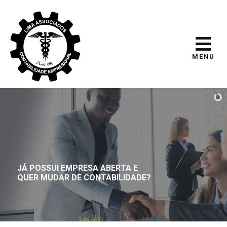
MENU
JÁ POSSUI EMPRESA ABERTA E
QUER MUDAR DE CONTABILIDADE?