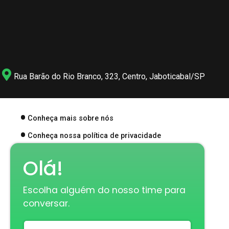
Rua Barão do Rio Branco, 323, Centro, Jaboticabal/SP
Conheça mais sobre nós
Conheça nossa política de privacidade
Olá!
Quer que nós ligamos para você? Deixe seu número
abaixo.
Escolha alguém do nosso time para
conversar.
Enviar