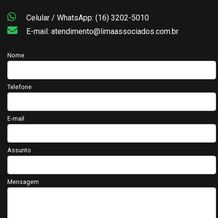
Celular / WhatsApp: (16) 3202-5010
E-mail: atendimento@limaassociados.com.br
Nome
Telefone
E-mail
Assunto
Mensagem