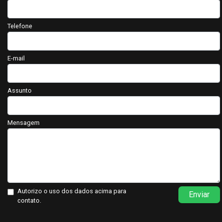
Telefone
E-mail
Assunto
Mensagem
Autorizo o uso dos dados acima para
Enviar
contato.