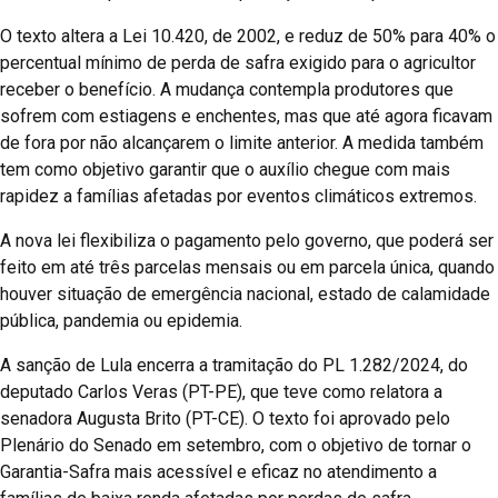
O texto altera a Lei 10.420, de 2002, e reduz de 50% para 40% o
percentual mínimo de perda de safra exigido para o agricultor
receber o benefício. A mudança contempla produtores que
sofrem com estiagens e enchentes, mas que até agora ficavam
de fora por não alcançarem o limite anterior. A medida também
tem como objetivo garantir que o auxílio chegue com mais
rapidez a famílias afetadas por eventos climáticos extremos.
A nova lei flexibiliza o pagamento pelo governo, que poderá ser
feito em até três parcelas mensais ou em parcela única, quando
houver situação de emergência nacional, estado de calamidade
pública, pandemia ou epidemia.
A sanção de Lula encerra a tramitação do PL 1.282/2024, do
deputado Carlos Veras (PT-PE), que teve como relatora a
senadora Augusta Brito (PT-CE). O texto foi aprovado pelo
Plenário do Senado em setembro, com o objetivo de tornar o
Garantia-Safra mais acessível e eficaz no atendimento a