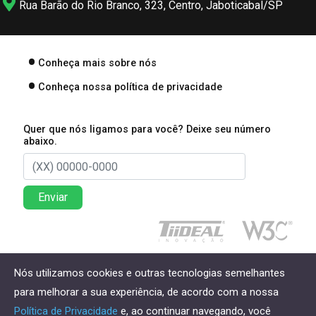
Rua Barão do Rio Branco, 323, Centro, Jaboticabal/SP
Conheça mais sobre nós
Conheça nossa política de privacidade
Quer que nós ligamos para você? Deixe seu número
abaixo.
Enviar
Direitos reservados à Lima Associados Contabilidade
Nós utilizamos cookies e outras tecnologias semelhantes
Empresarial - 2026
para melhorar a sua experiência, de acordo com a nossa
Política de Privacidade
e, ao continuar navegando, você