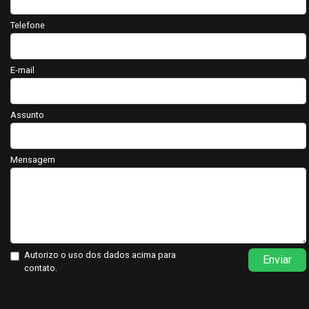
Telefone
E-mail
Assunto
Mensagem
Autorizo o uso dos dados acima para
Enviar
contato.