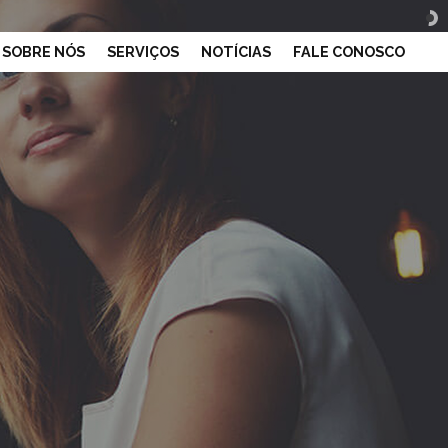
SOBRE NÓS
SERVIÇOS
NOTÍCIAS
FALE CONOSCO