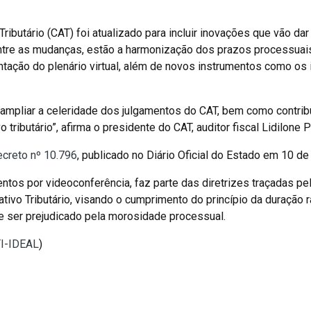
ibutário (CAT) foi atualizado para incluir inovações que vão dar
 Entre as mudanças, estão a harmonização dos prazos processuai
antação do plenário virtual, além de novos instrumentos como os 
ampliar a celeridade dos julgamentos do CAT, bem como contribu
 tributário”, afirma o presidente do CAT, auditor fiscal Lidilone P
creto nº 10.796
, publicado no Diário Oficial do Estado em 10 de
entos por videoconferência, faz parte das diretrizes traçadas p
tivo Tributário, visando o cumprimento do princípio da duração 
 de ser prejudicado pela morosidade processual.
TI-IDEAL
)