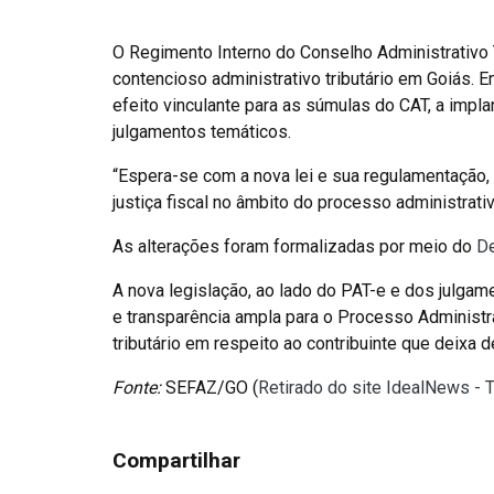
O Regimento Interno do Conselho Administrativo Tr
contencioso administrativo tributário em Goiás.
efeito vinculante para as súmulas do CAT, a impl
julgamentos temáticos.
“Espera-se com a nova lei e sua regulamentação, 
justiça fiscal no âmbito do processo administrativo
As alterações foram formalizadas por meio do
De
A nova legislação, ao lado do PAT-e e dos julgam
e transparência ampla para o Processo Administra
tributário em respeito ao contribuinte que deixa
Fonte:
SEFAZ/GO (
Retirado do site IdealNews - 
Compartilhar