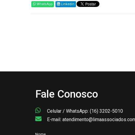
WhatsApp
Linkedin
Fale Conosco
Celular / WhatsApp: (16) 3202-5010
E-mail: atendimento@limaassociados.com
Nome