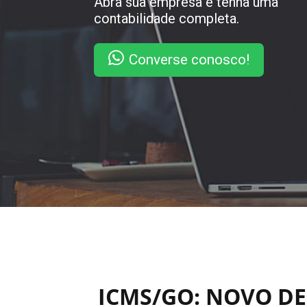
Abra sua empresa e tenha uma
contabilidade completa.
Converse conosco!
ICMS/GO: NOVO DE