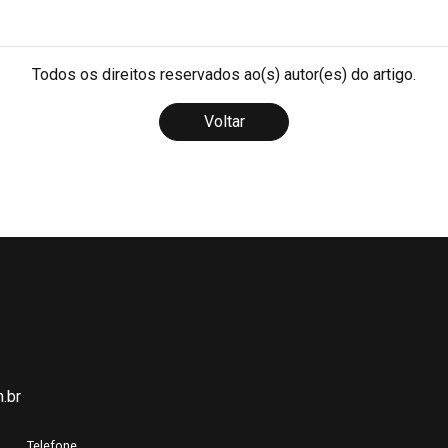
Todos os direitos reservados ao(s) autor(es) do artigo.
Voltar
.br
Telefone