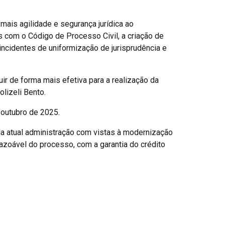
 mais agilidade e segurança jurídica ao
s com o Código de Processo Civil, a criação de
incidentes de uniformização de jurisprudência e
ir de forma mais efetiva para a realização da
olizeli Bento.
 outubro de 2025.
ela atual administração com vistas à modernização
razoável do processo, com a garantia do crédito