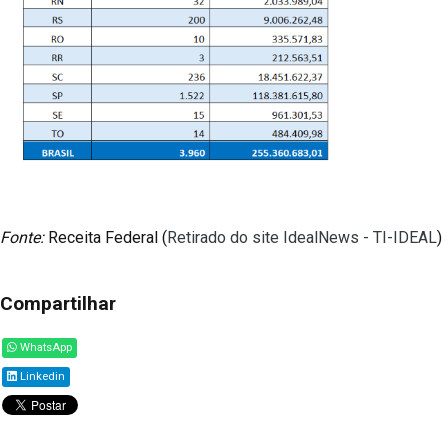
Fonte:
Receita Federal (
Retirado do site IdealNews - TI-IDEAL
)
Compartilhar
WhatsApp
Linkedin