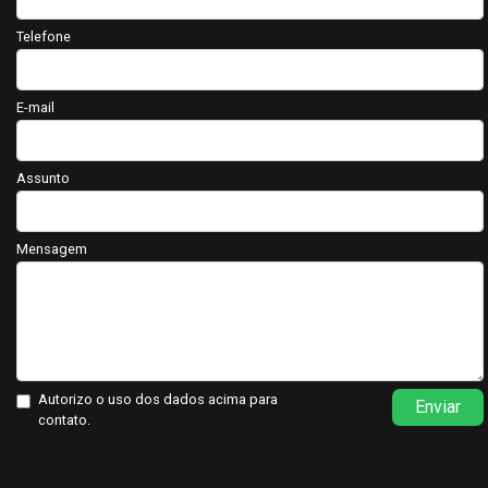
Telefone
E-mail
Assunto
Mensagem
Autorizo o uso dos dados acima para
Enviar
contato.